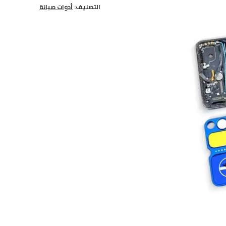
التصنيف:
أدوات صيانة
091A