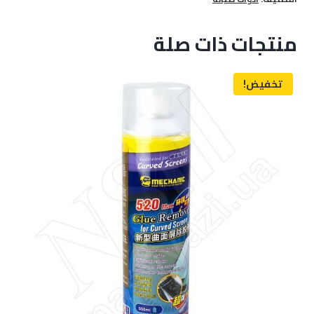
3315
منتجات ذات صلة
تخفيض!