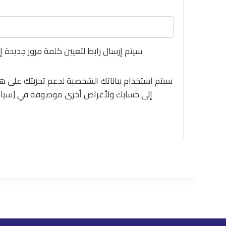
سيتم إرسال رابط لتعيين كلمة مرور جديدة إل
سيتم استخدام بياناتك الشخصية لدعم تجربتك على هذ
إلى حسابك ولأغراض أخرى موصوفة في [سياسة