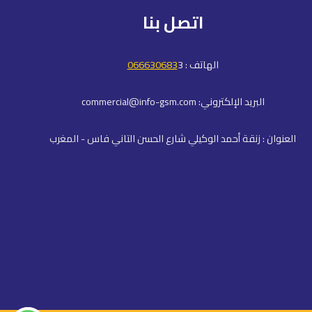
اتصل بنا
الهاتف :
3
066630683
البريد الإلكتروني: commercial@info-gsm.com
العنوان : زنقة أحمد الوكيلي شارع الحسن التاني فاس - المغرب