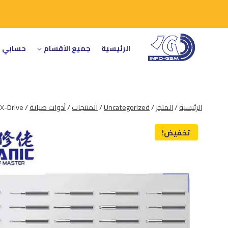
لتجاوز
لى
لمحتوى
الرئيسية
جميع الأقسام
حسابي
الرئيسية
/
المتجر
/
Uncategorized
/
المنتجات
/
أدوات صيانة
/
X-Drive
تخفيض!