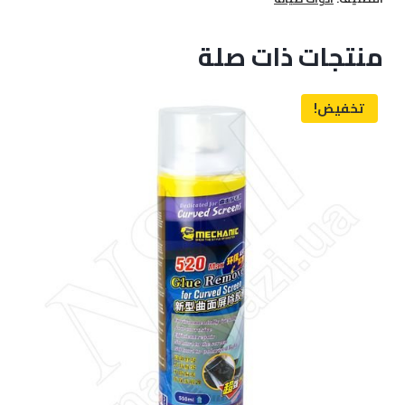
1515
منتجات ذات صلة
تخفيض!