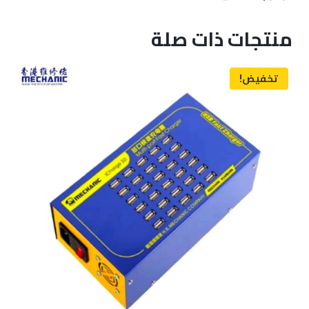
منتجات ذات صلة
تخفيض!