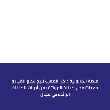
منصة الكترونية داخل المغرب لبيع قطع الغيار و
معدات محل صيانة الهواتف من أدوات الصيانة
الرائدة في مجال