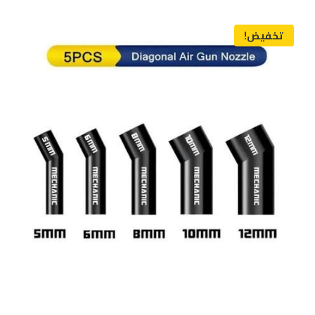
تخفيض!