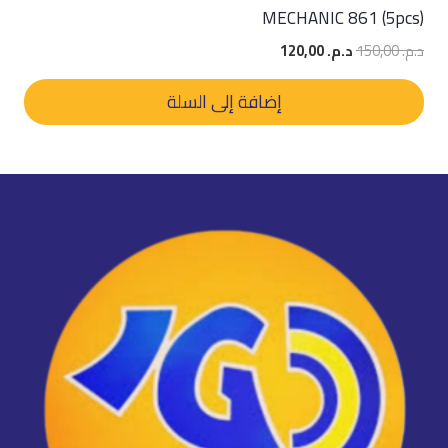
MECHANIC 861 (5pcs)
السعر
السعر
د.م.
150,00
د.م.
120,00
الأصلي
الحالي
هو:
هو:
إضافة إلى السلة
د.م. 150,00.
د.م. 120,00.