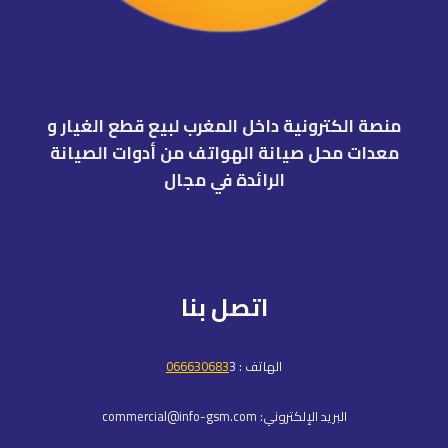
منصة الكترونية داخل المغرب لبيع قطع الغيار و
معدات محل صيانة الهواتف من أدوات الصيانة
الرائدة في مجال
اتصل بنا
الهاتف :
3
066630683
البريد الإلكتروني: commercial@info-gsm.com