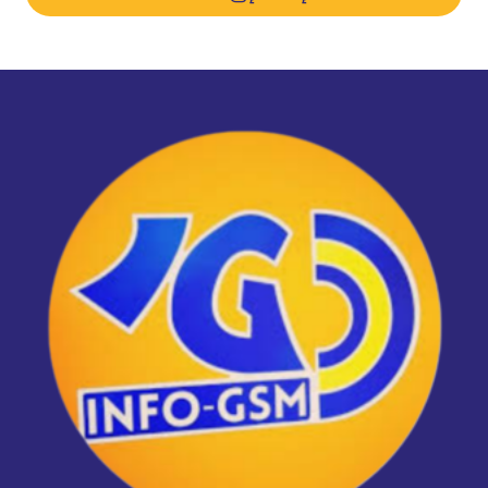
د.م. 1.300,00.
د.م. 1.100,00.