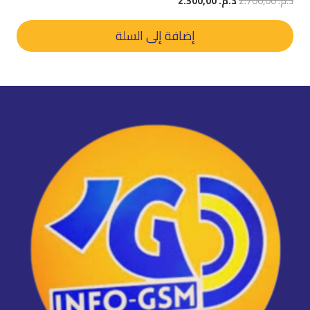
د.م.
2.700,00
د.م.
2.300,00
الأصلي
الحالي
هو:
هو:
إضافة إلى السلة
د.م. 2.700,00.
د.م. 2.300,00.