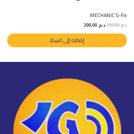
MECHANIC G-Fix
السعر
السعر
د.م.
250,00
د.م.
200,00
الأصلي
الحالي
هو:
هو:
إضافة إلى السلة
د.م. 250,00.
د.م. 200,00.