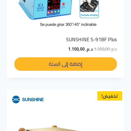
SUNSHINE S-918F Plus
السعر
السعر
د.م.
1.300,00
د.م.
1.100,00
الأصلي
الحالي
هو:
هو:
إضافة إلى السلة
د.م. 1.300,00.
د.م. 1.100,00.
تخفيض!