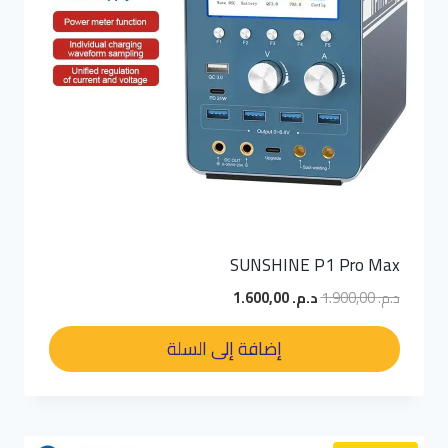
SUNSHINE P1 Pro Max
السعر
السعر
د.م.
1.900,00
د.م.
1.600,00
الأصلي
الحالي
هو:
هو:
إضافة إلى السلة
د.م. 1.900,00.
د.م. 1.600,00.