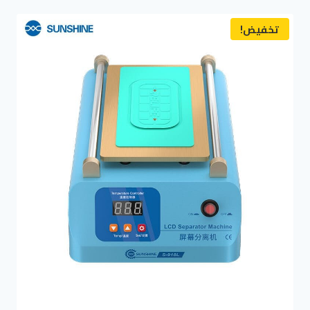
تخفيض!