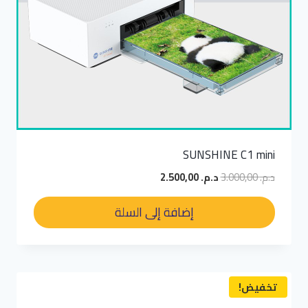
SUNSHINE C1 mini
السعر
السعر
د.م.
3.000,00
د.م.
2.500,00
الأصلي
الحالي
هو:
هو:
إضافة إلى السلة
د.م. 3.000,00.
د.م. 2.500,00.
تخفيض!