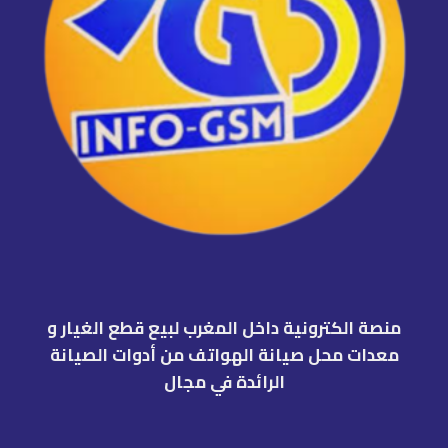
منصة الكترونية داخل المغرب لبيع قطع الغيار و
معدات محل صيانة الهواتف من أدوات الصيانة
الرائدة في مجال