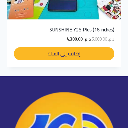
SUNSHINE Y25 Plus (16 inches)
السعر
السعر
د.م.
5.000,00
د.م.
4.300,00
الأصلي
الحالي
هو:
هو:
إضافة إلى السلة
د.م. 5.000,00.
د.م. 4.300,00.